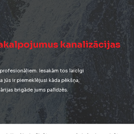
akalpojumus kanalizācijas
 profesionāļiem. Iesakām tos laicīgi
ja jūs ir piemeklējusi kāda pēkšņa,
ārijas brigāde jums palīdzēs.