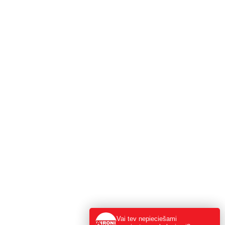
Vai tev nepieciešami