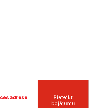
ces adrese
Pieteikt
bojājumu