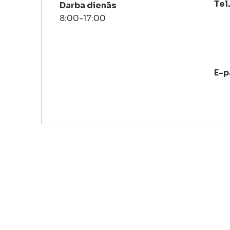
Tel.
Darba dienās
8:00-17:00
E-p