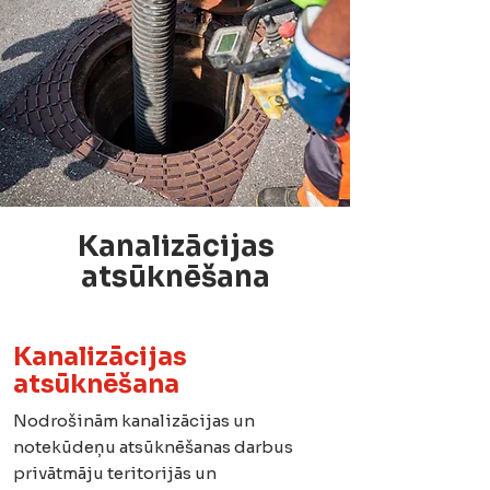
Kanalizācijas
atsūknēšana
Kanalizācijas
atsūknēšana
Nodrošinām kanalizācijas un
notekūdeņu atsūknēšanas darbus
privātmāju teritorijās un